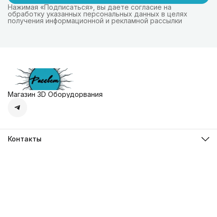
Нажимая «Подписаться», вы даете согласие на
обработку указанных персональных данных в целях
получения информационной и рекламной рассылки
Магазин 3D Оборудорвания
Контакты
Адрес
г. Москва, Осенняя улица, дом 4к1
Телефон
8 (495) 135-28-28
Режим работы
Пн-Вс с 10:00 до 20:00
Эл. почта
zakaz@3dprostore.ru