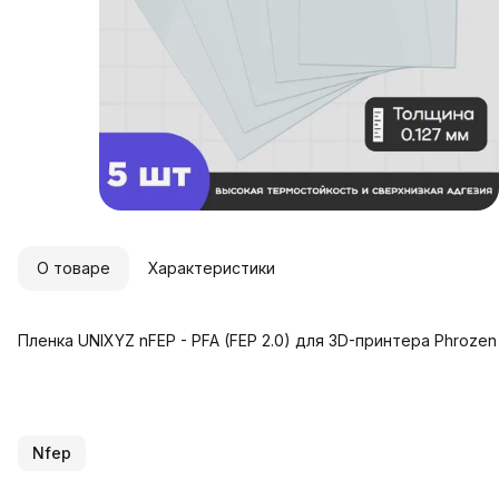
О товаре
Характеристики
Пленка UNIXYZ nFEP - PFA (FEP 2.0) для 3D-принтера Phrozen
Nfep