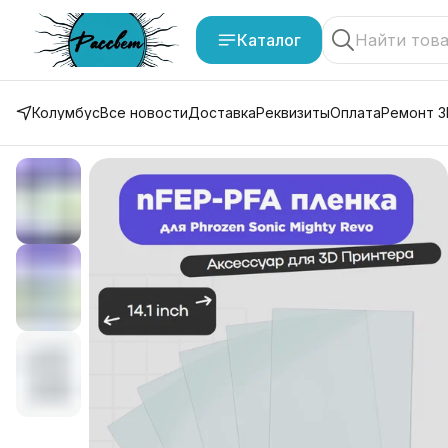
Каталог
Колумбус
Все новости
Доставка
Реквизиты
Оплата
Ремонт 3