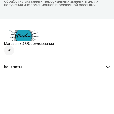
обработку указанных персональных данных в целях
получения информационной и рекламной рассылки
Магазин 3D Оборудорвания
Контакты
Адрес
г. Москва, Осенняя улица, дом 4к1
Телефон
8 (495) 135-28-28
Режим работы
Пн-Вс с 10:00 до 20:00
Эл. почта
zakaz@3dprostore.ru