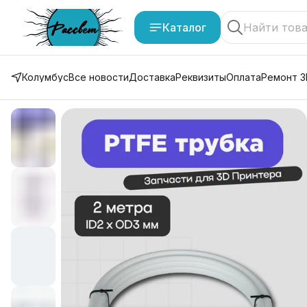
Каталог
Колумбус
Все новости
Доставка
Реквизиты
Оплата
Ремонт 3