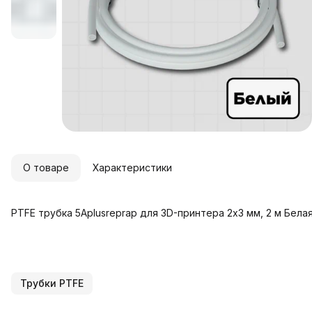
О товаре
Характеристики
PTFE трубка 5Aplusreprap для 3D-принтера 2x3 мм, 2 м Бела
Трубки PTFE