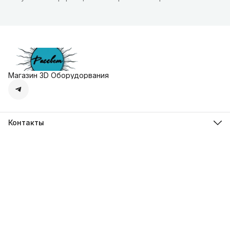
Магазин 3D Оборудорвания
Контакты
Адрес
г. Москва, Осенняя улица, дом 4к1
Телефон
8 (495) 135-28-28
Режим работы
Пн-Вс с 10:00 до 20:00
Эл. почта
zakaz@3dprostore.ru