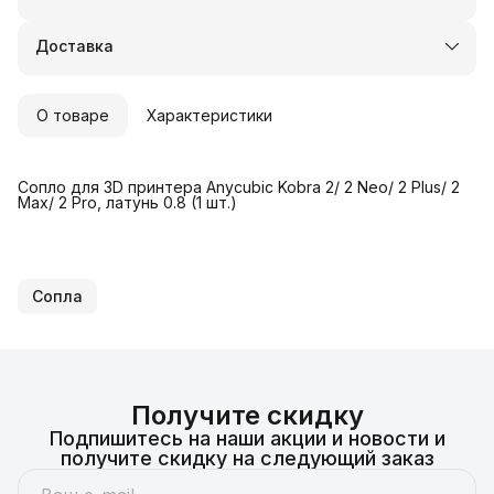
Оплата частями в Сплит
Доставка в пункты выдачи или до двери
Доставка
Удобный возврат
О товаре
Характеристики
Сопло для 3D принтера Anycubic Kobra 2/ 2 Neo/ 2 Plus/ 2
Max/ 2 Pro, латунь 0.8 (1 шт.)
Сопла
Получите скидку
Подпишитесь на наши акции и новости и
получите скидку на следующий заказ