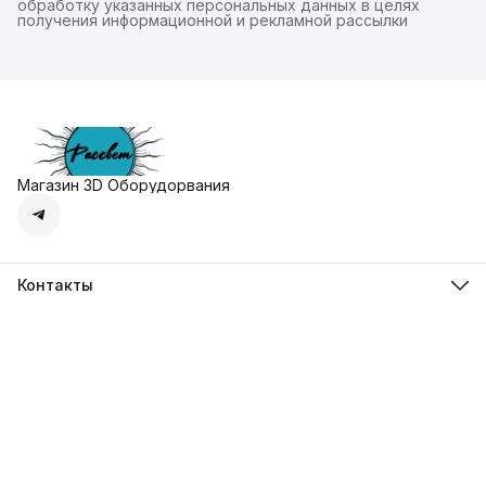
обработку указанных персональных данных в целях
получения информационной и рекламной рассылки
Магазин 3D Оборудорвания
Контакты
Адрес
г. Москва, Осенняя улица, дом 4к1
Телефон
8 (495) 135-28-28
Режим работы
Пн-Вс с 10:00 до 20:00
Эл. почта
zakaz@3dprostore.ru