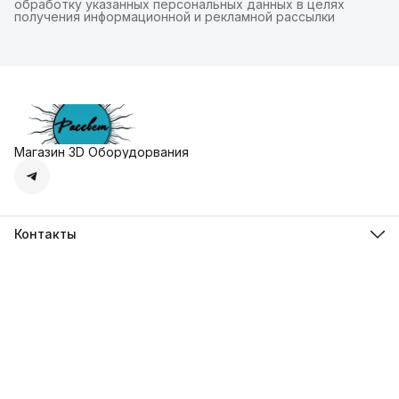
обработку указанных персональных данных в целях
получения информационной и рекламной рассылки
Магазин 3D Оборудорвания
Контакты
Адрес
г. Москва, Осенняя улица, дом 4к1
Телефон
8 (495) 135-28-28
Режим работы
Пн-Вс с 10:00 до 20:00
Эл. почта
zakaz@3dprostore.ru