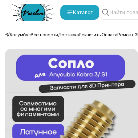
Каталог
Колумбус
Все новости
Доставка
Реквизиты
Оплата
Ремонт 3