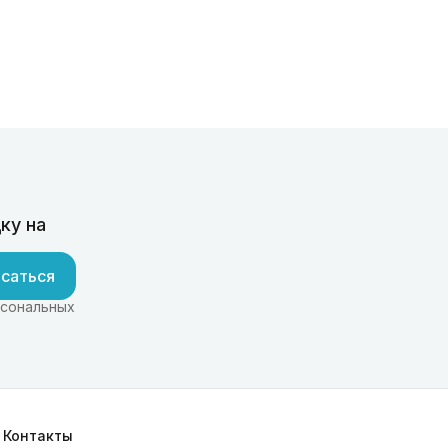
ку на
саться
рсональных
Контакты