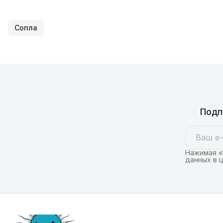
Сопла
Подп
Нажимая «
данных в 