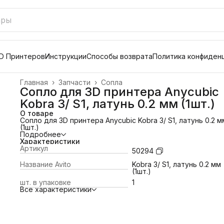
D Принтеров
Инструкции
Способы возврата
Политика конфиден
Главная
›
Запчасти
›
Сопла
Сопло для 3D принтера Anycubic
Kobra 3/ S1, латунь 0.2 мм (1шт.)
О товаре
Сопло для 3D принтера Anycubic Kobra 3/ S1, латунь 0.2 м
(1шт.)
Подробнее
Характеристики
Артикул
50294
Название Avito
Kobra 3/ S1, латунь 0.2 мм
(1шт.)
шт. в упаковке
1
Все характеристики