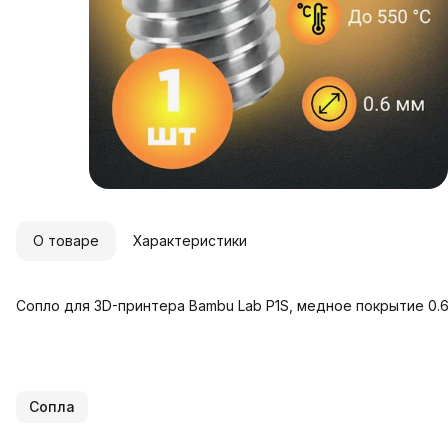
О товаре
Характеристики
Сопло для 3D-принтера Bambu Lab P1S, медное покрытие 0.6 
Сопла