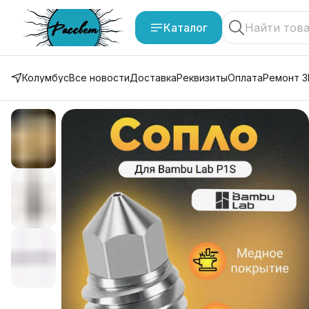
Каталог
Колумбус
Все новости
Доставка
Реквизиты
Оплата
Ремонт 3