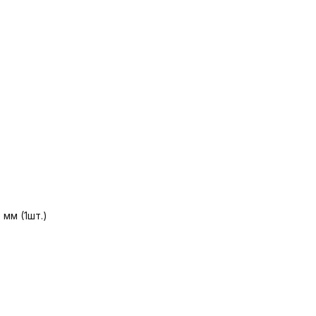
мм (1шт.)