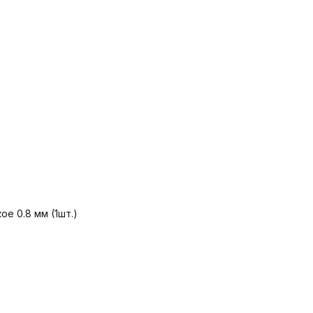
е 0.8 мм (1шт.)