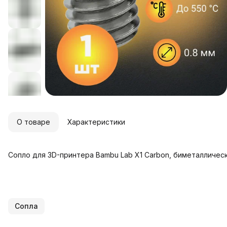
О товаре
Характеристики
Сопло для 3D-принтера Bambu Lab X1 Carbon, биметаллическо
Сопла