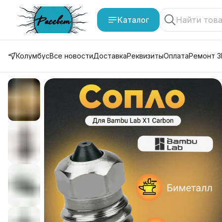
Каталог
Колумбус
Все новости
Доставка
Реквизиты
Оплата
Ремонт 3