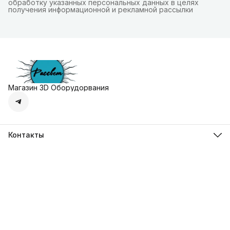
обработку указанных персональных данных в целях
получения информационной и рекламной рассылки
Магазин 3D Оборудорвания
Контакты
Адрес
г. Москва, Осенняя улица, дом 4к1
Телефон
8 (495) 135-28-28
Режим работы
Пн-Вс с 10:00 до 20:00
Эл. почта
zakaz@3dprostore.ru