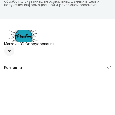
обработку указанных персональных данных в целях
получения информационной и рекламной рассылки
Магазин 3D Оборудорвания
Контакты
Адрес
г. Москва, Осенняя улица, дом 4к1
Телефон
8 (495) 135-28-28
Режим работы
Пн-Вс с 10:00 до 20:00
Эл. почта
zakaz@3dprostore.ru