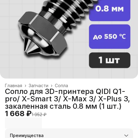
Главная
›
Запчасти
›
Сопла
Сопло для 3D-принтера QIDI Q1-
pro/ X-Smart 3/ X-Max 3/ X-Plus 3,
закаленная сталь 0.8 мм (1 шт.)
1 668 ₽
1 952 ₽
Преимущества