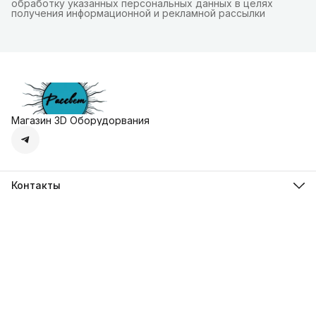
обработку указанных персональных данных в целях
получения информационной и рекламной рассылки
Магазин 3D Оборудорвания
Контакты
Адрес
г. Москва, Осенняя улица, дом 4к1
Телефон
8 (495) 135-28-28
Режим работы
Пн-Вс с 10:00 до 20:00
Эл. почта
zakaz@3dprostore.ru