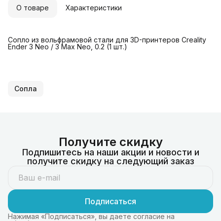
О товаре
Характеристики
Сопло из вольфрамовой стали для 3D-принтеров Creality
Ender 3 Neo / 3 Max Neo, 0.2 (1 шт.)
Сопла
Получите скидку
Подпишитесь на наши акции и новости и
получите скидку на следующий заказ
Подписаться
Нажимая «Подписаться», вы даете согласие на