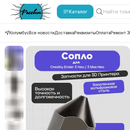
Каталог
Колумбус
Все новости
Доставка
Реквизиты
Оплата
Ремонт 3