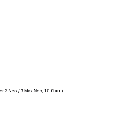
3 Neo / 3 Max Neo, 1.0 (1 шт.)