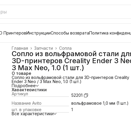
D Принтеров
Инструкции
Способы возврата
Политика конфиден
Главная
›
Запчасти
›
Сопла
Сопло из вольфрамовой стали дл
3D-принтеров Creality Ender 3 Neo
3 Max Neo, 1.0 (1 шт.)
О товаре
Сопло из вольфрамовой стали для 3D-принтеров Creality
Ender 3 Neo / 3 Max Neo, 1.0 (1 шт.)
Подробнее
Характеристики
Артикул
52201
Название Avito
вольфрамовое 1,0 мм (1 шт.)
шт. в упаковке
1
Все характеристики