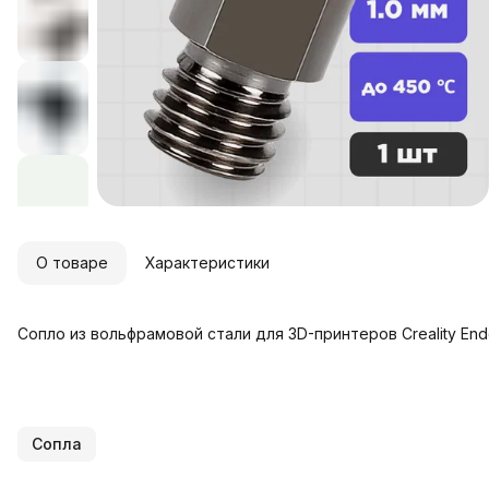
О товаре
Характеристики
Сопло из вольфрамовой стали для 3D-принтеров Creality Ender 
Сопла