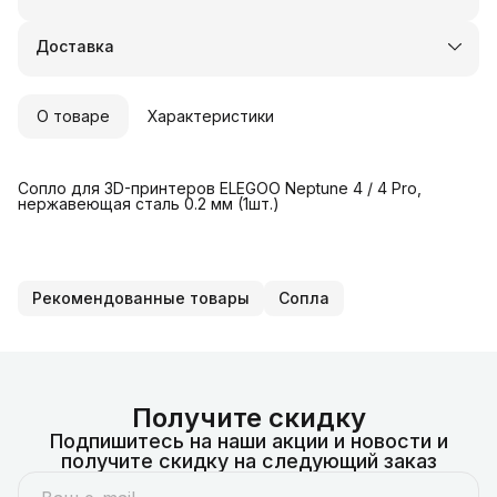
Оплата частями в Сплит
Доставка в пункты выдачи или до двери
Доставка
Удобный возврат
О товаре
Характеристики
Сопло для 3D-принтеров ELEGOO Neptune 4 / 4 Pro,
нержавеющая сталь 0.2 мм (1шт.)
Рекомендованные товары
Сопла
Получите скидку
Подпишитесь на наши акции и новости и
получите скидку на следующий заказ