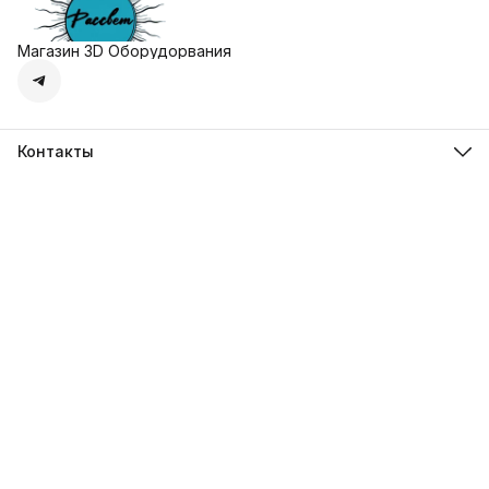
Магазин 3D Оборудорвания
Контакты
Адрес
г. Москва, Осенняя улица, дом 4к1
Телефон
8 (495) 135-28-28
Режим работы
Пн-Вс с 10:00 до 20:00
Эл. почта
zakaz@3dprostore.ru