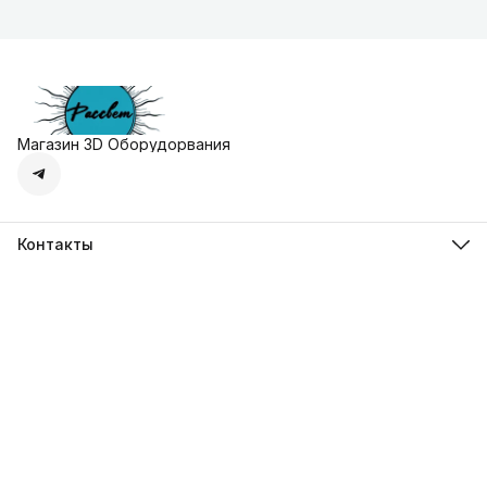
Магазин 3D Оборудорвания
Контакты
Адрес
г. Москва, Осенняя улица, дом 4к1
Телефон
8 (495) 135-28-28
Режим работы
Пн-Вс с 10:00 до 20:00
Эл. почта
zakaz@3dprostore.ru