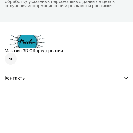
обработку указанных персональных данных в целях
получения информационной и рекламной рассылки
Магазин 3D Оборудорвания
Контакты
Адрес
г. Москва, Осенняя улица, дом 4к1
Телефон
8 (495) 135-28-28
Режим работы
Пн-Вс с 10:00 до 20:00
Эл. почта
zakaz@3dprostore.ru