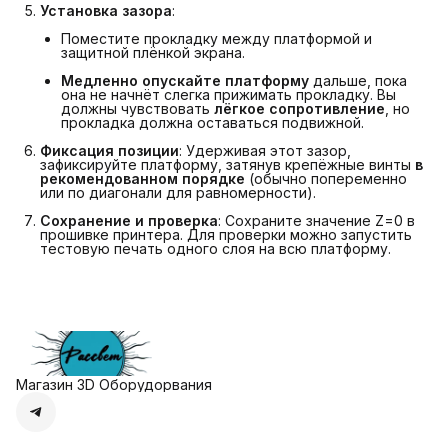
Установка зазора
:
Поместите прокладку между платформой и
защитной плёнкой экрана.
Медленно опускайте платформу
дальше, пока
она не начнёт слегка прижимать прокладку. Вы
должны чувствовать
лёгкое сопротивление
, но
прокладка должна оставаться подвижной.
Фиксация позиции
: Удерживая этот зазор,
зафиксируйте платформу, затянув крепёжные винты
в 
рекомендованном порядке
(обычно попеременно
или по диагонали для равномерности).
Сохранение и проверка
: Сохраните значение Z=0 в
прошивке принтера. Для проверки можно запустить
тестовую печать одного слоя на всю платформу.
Магазин 3D Оборудорвания